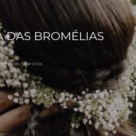
A DAS BROMÉLIAS
inta das Bromélias.