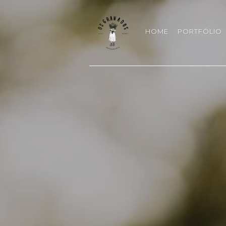
HOME
PORTFÓLIO